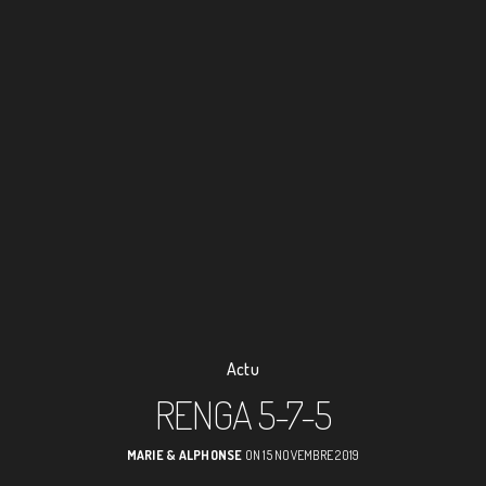
Actu
RENGA 5-7-5
MARIE & ALPHONSE
ON 15 NOVEMBRE 2019