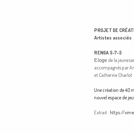
PROJET DE
CRÉATI
Artistes associés
RENGA 5-7-5
de la jeunesse
Eloge
accompagnés par Ann
et Catherine Charlot
Une création de 40 m
nouvel espace de jeux
Extrait :
https://vi