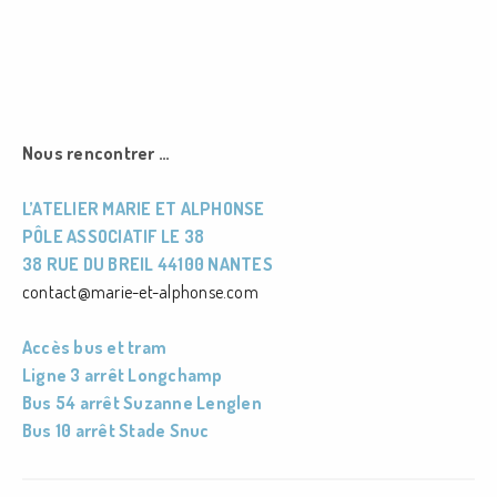
Nous rencontrer …
L’ATELIER MARIE ET ALPHONSE
PÔLE ASSOCIATIF LE 38
38 RUE DU BREIL 44100 NANTES
contact@marie-et-alphonse.com
Accès bus et tram
Ligne 3 arrêt Longchamp
Bus 54 arrêt Suzanne Lenglen
Bus 10 arrêt Stade Snuc