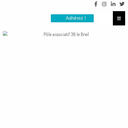
Adhérez !