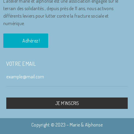
L’atelier marie et alphonse est une association engagée sur le
terrain des solidarités., depuis près de 11 ans, nous activons
différents leviers pour lutter contre la fracture sociale et
numérique.
Adhérez !
VOTRE EMAIL
JE M'INSCRIS
Copyright © 2023 – Marie & Alphonse