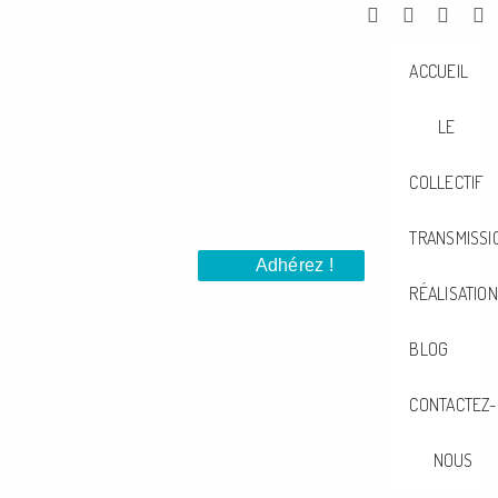
ACCUEIL
LE
COLLECTIF
TRANSMISSI
Adhérez !
RÉALISATIO
BLOG
CONTACTEZ-
NOUS