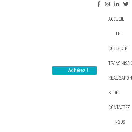
ACCUEIL
LE
COLLECTIF
TRANSMISSI
Adhérez !
RÉALISATIO
BLOG
CONTACTEZ-
NOUS