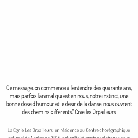
Ce message, on commence à l’entendre dès quarante ans,
mais parfois l’animal qui est en nous, notre instinct, une
bonne dose d’humour et le désir de la danse, nous ouvrent
des chemins différents.” Cnie les Orpailleurs
La Cgnie Les Orpailleurs, en résidence au Centre chorégraphique
national de Nantes en 2015, ont sollicité marie et alphonse pour